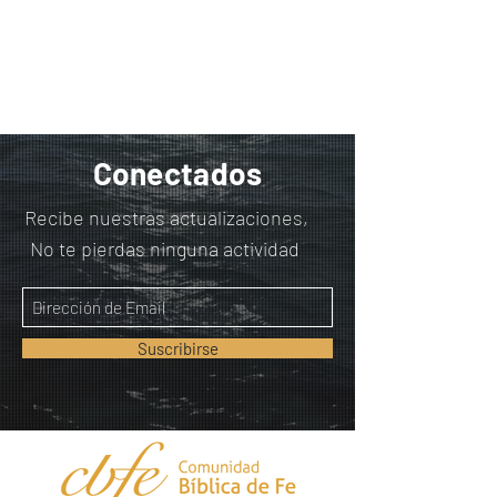
Conectados
Recibe nuestras actualizaciones,
No te pierdas ninguna actividad
Suscribirse