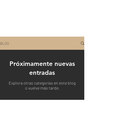
BLOG
Próximamente nuevas
entradas
Explora otras categorías en este blog
o vuelve más tarde.