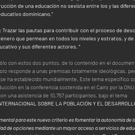
ucción de una educación no sexista entre los y las difere
educativo dominicano.” 
D: Trazar las pautas para contribuir con el proceso de des
énero que permean en todos los niveles y estratos, y de l
cativo y sus diferentes actores. "
ólo con estos dos puntos, de lo contenido en el document
sto responde a unas premisas totalmente ideológicas, per
se ha establecido mundialmente. Este tema específico so
ucción en la conferencia sostenida en el Cairo por la ONU 
on una asistencia de 10,757 participantes, bajo el tema 
NTERNACIONAL SOBRE LA POBLACIÓN Y EL DESARROLLO
ental para este nuevo criterio es fomentar la autonomía de la
ad de opciones mediante un mayor acceso a servicios de educa