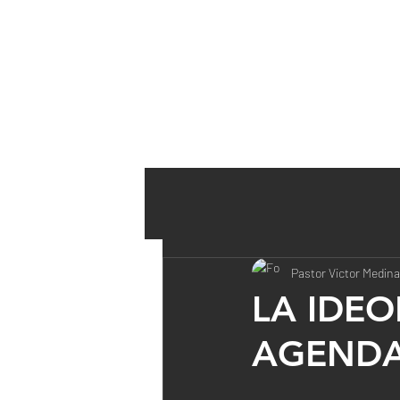
INICIO
REGISTRO CULTO F
Pastor Victor Medina
LA IDEO
AGEND