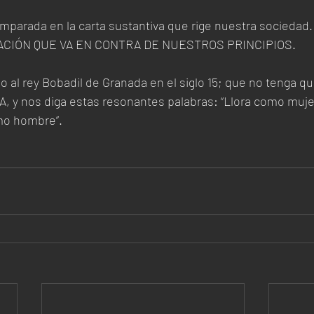
amparada en la carta sustantiva que rige nuestra socieda
CIÓN QUE VA EN CONTRA DE NUESTROS PRINCIPIOS.
al rey Bobadil de Granada en el siglo 15; que no tenga que 
, y nos diga estas resonantes palabras: “Llora como muje
mo hombre”.