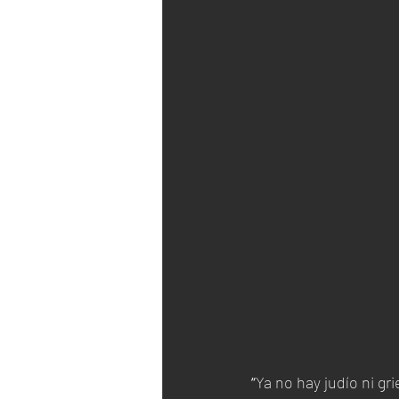
“
Ya no hay judío ni gr