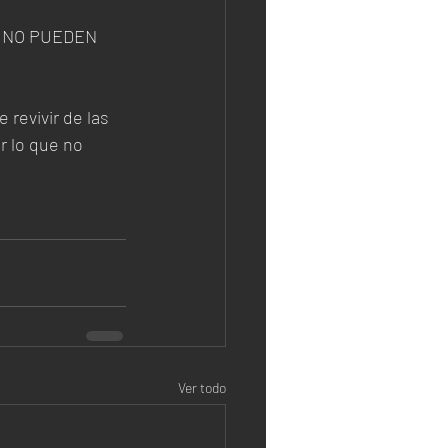
d. NO PUEDEN 
revivir de las 
r lo que no 
Ver todo