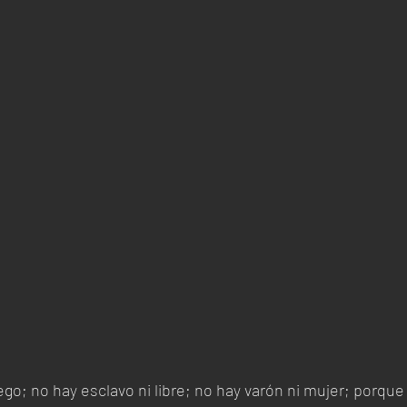
iego; no hay esclavo ni libre; no hay varón ni mujer; porqu